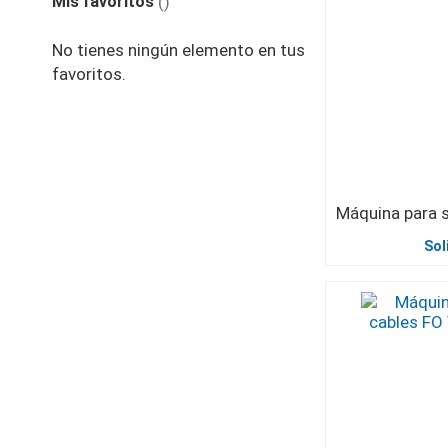
Mis favoritos
No tienes ningún elemento en tus
favoritos.
Sol