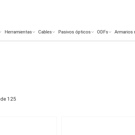
Herramientas
Cables
Pasivos ópticos
ODFs
Armarios 
de
125