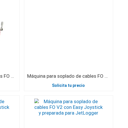
Máquina para soplado de cables FO V4 Grizzon de doble engranaje con Easy Joystick y preparada para JetLogger
Máquina para soplado de cables FO V0 7.5
Solicita tu precio