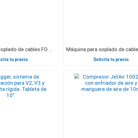
Máquina para soplado de cables FO V3 1800N con Easy Joystick
icita tu precio
Solicita tu precio