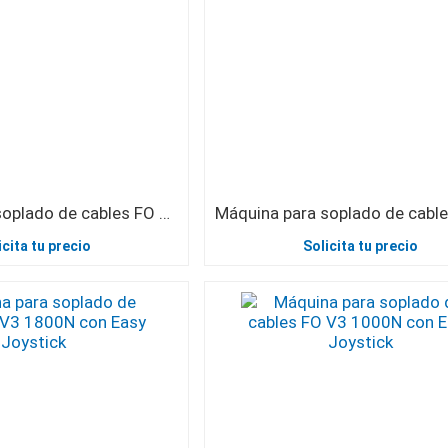
Máquina para soplado de cables FO V0 7,5 con JetLogger incluido
icita tu precio
Solicita tu precio