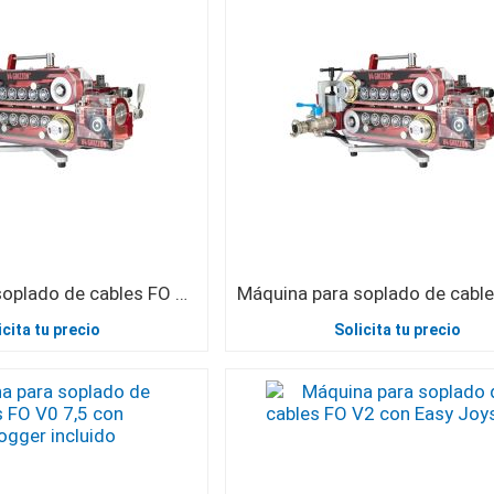
Máquina para soplado de cables FO V4 Grizzon de doble engranaje con Easy Joystick
icita tu precio
Solicita tu precio