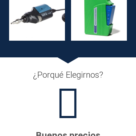
¿Porqué Elegirnos?
Buenos precios