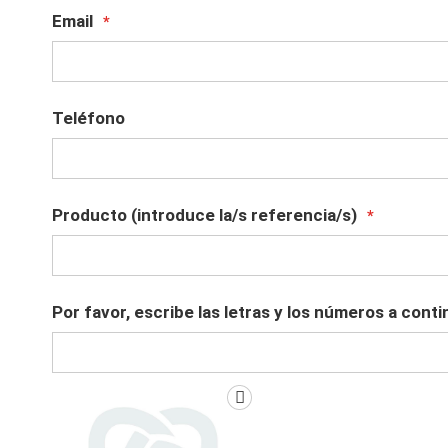
Email
Teléfono
Producto (introduce la/s referencia/s)
Por favor, escribe las letras y los números a cont
R
e