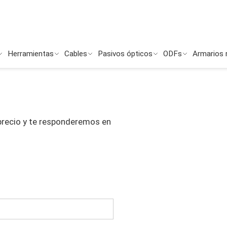
Herramientas
Cables
Pasivos ópticos
ODFs
Armarios 
 precio y te responderemos en