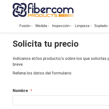
Ir
al
contenido
Fusión
Medida
Inspección
Limpieza
Soplado
Solicita tu precio
Indícanos el/los producto/s sobre los que solicitas
breve.
Rellena los datos del formulario:
Nombre