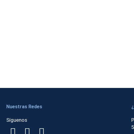
Nuestras Redes
¿
Síguenos
P
5