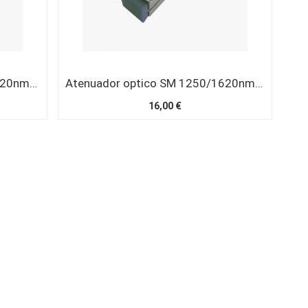
Atenuador optico SM 1250/1620nm SC/UPC 5 dB
Atenuador optico SM 1250/1620nm SC/UPC 10 dB
16,00 €