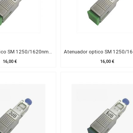
Atenuador optico SM 1250/1620nm SC/APC 10 dB
16,00 €
16,00 €