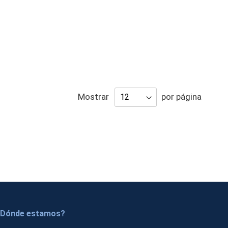
Mostrar
por página
Dónde estamos?