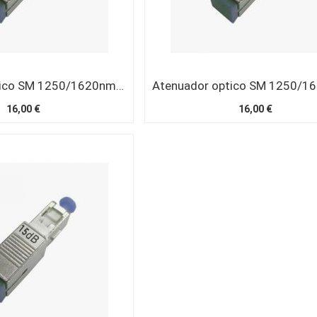
Atenuador optico SM 1250/1620nm SC/UPC 3 dB
16,00 €
16,00 €