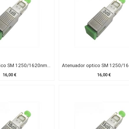
Atenuador optico SM 1250/1620nm SC/APC 1 dB
16,00 €
16,00 €