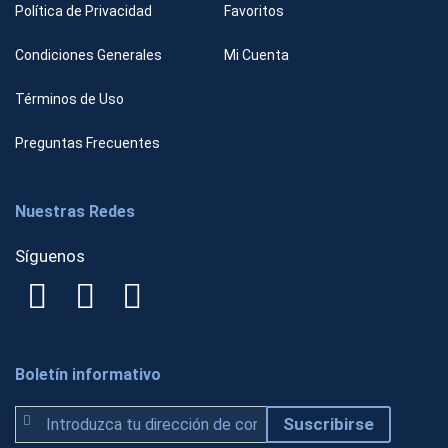
Política de Privacidad
Favoritos
Condiciones Generales
Mi Cuenta
Términos de Uso
Preguntas Frecuentes
Nuestras Redes
Síguenos
Boletín informativo
S
Suscribirse
u