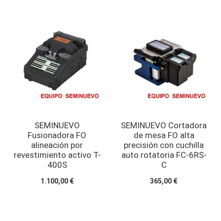
SEMINUEVO
SEMINUEVO Cortadora
Fusionadora FO
de mesa FO alta
alineación por
precisión con cuchilla
revestimiento activo T-
auto rotatoria FC-6RS-
400S
C
1.100,00 €
365,00 €