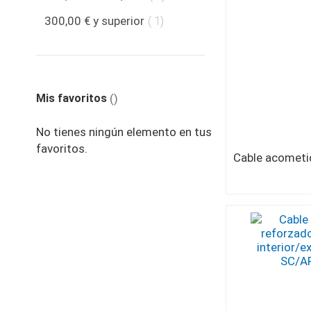
producto
300,00 €
y superior
1
Mis favoritos
No tienes ningún elemento en tus
favoritos.