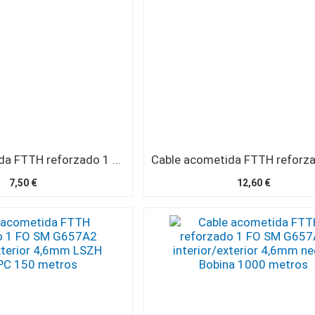
Cable acometida FTTH reforzado 1 FO SM G657A2 interior/exterior 4,6mm LSZH SC/APC 20 metros
7,50 €
12,60 €