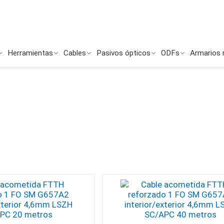
Herramientas
Cables
Pasivos ópticos
ODFs
Armarios 