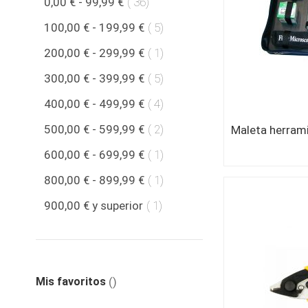
producto
0,00 €
-
99,99 €
36
producto
100,00 €
-
199,99 €
5
producto
200,00 €
-
299,99 €
1
producto
300,00 €
-
399,99 €
5
producto
400,00 €
-
499,99 €
4
producto
500,00 €
-
599,99 €
2
producto
600,00 €
-
699,99 €
1
producto
800,00 €
-
899,99 €
1
producto
900,00 €
y superior
1
Mis favoritos