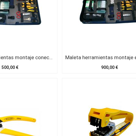
Maleta herramientas montaje conectores prepulidos sin cortadora
500,00 €
900,00 €