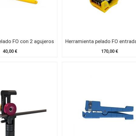
elado FO con 2 agujeros
40,00 €
170,00 €