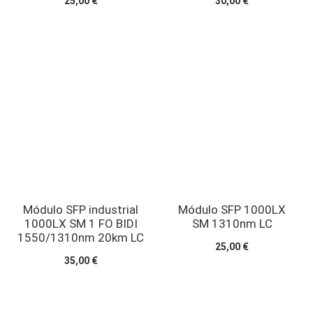
25,00 €
30,00 €
Módulo SFP industrial
Módulo SFP 1000LX
1000LX SM 1 FO BIDI
SM 1310nm LC
1550/1310nm 20km LC
25,00 €
35,00 €