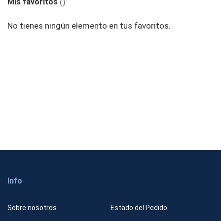
página
Mis favoritos
No tienes ningún elemento en tus favoritos.
Info
Sobre nosotros
Estado del Pedido