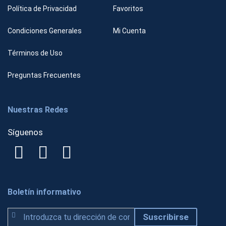
Política de Privacidad
Favoritos
Condiciones Generales
Mi Cuenta
Términos de Uso
Preguntas Frecuentes
Nuestras Redes
Síguenos
Boletín informativo
S
Suscribirse
u