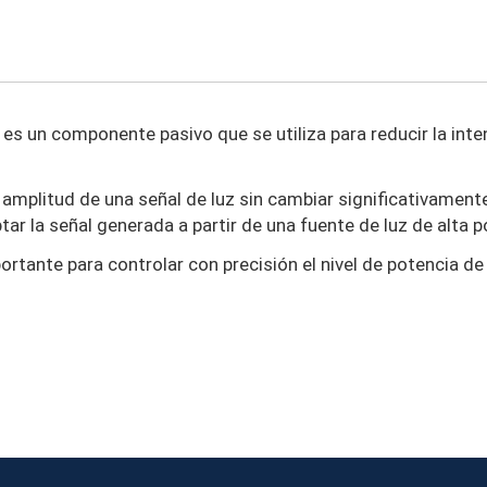
es un componente pasivo que se utiliza para reducir la intens
a amplitud de una señal de luz sin cambiar significativamen
tar la señal generada a partir de una fuente de luz de alta p
portante para controlar con precisión el nivel de potencia d