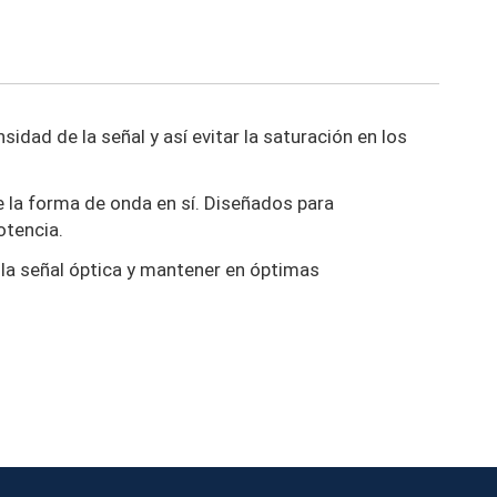
idad de la señal y así evitar la saturación en los
te la forma de onda en sí. Diseñados para
otencia.
e la señal óptica y mantener en óptimas